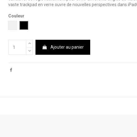
vaste trackpad en verre ouvre de nouvelles perspectives dans iPa
Couleur
Blanc
Noir
Ajouter au panier