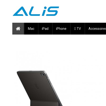
Mac
iPad
iPhone
 TV
Accessoire