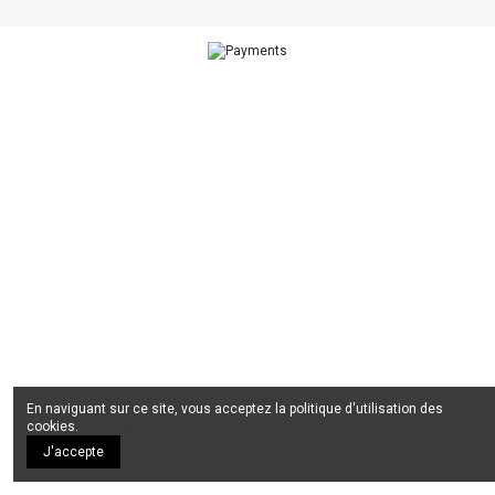
En naviguant sur ce site, vous acceptez la politique d'utilisation des
cookies.
En savoir plus
J'accepte