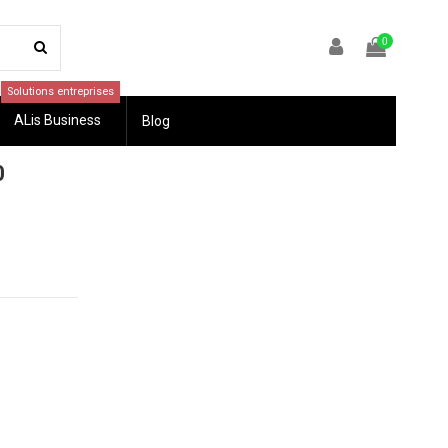
0
Solutions entreprises
ALis Business
Blog
0