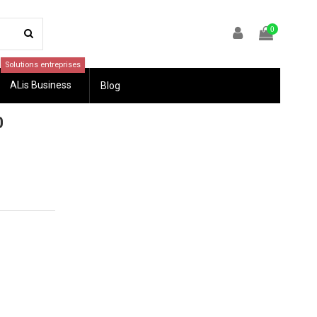
0
Solutions entreprises
ALis Business
Blog
0