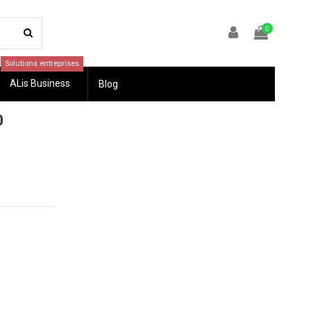
0
Solutions entreprises
ALis Business
Blog
0