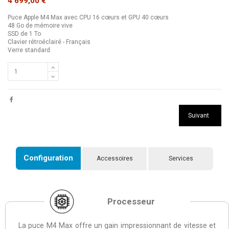
4 699,00 €
Puce Apple M4 Max avec CPU 16 cœurs et GPU 40 cœurs
48 Go de mémoire vive
SSD de 1 To
Clavier rétroéclairé - Français
Verre standard
Suivant
Configuration
Accessoires
Services
Processeur
La puce M4 Max offre un gain impressionnant de vitesse et