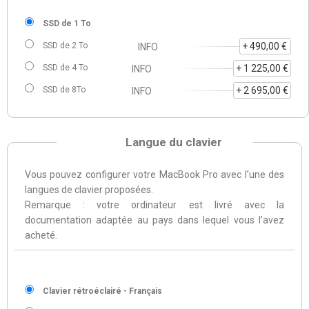
SSD de 1 To
SSD de 2 To
+ 490,00 €
INFO
SSD de 4 To
+ 1 225,00 €
INFO
SSD de 8To
+ 2 695,00 €
INFO
Langue du clavier
Vous pouvez configurer votre MacBook Pro avec l’une des
langues de clavier proposées.
Remarque : votre ordinateur est livré avec la
documentation adaptée au pays dans lequel vous l’avez
acheté.
Clavier rétroéclairé - Français