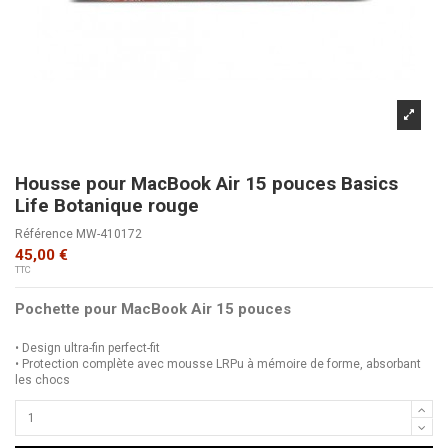
Housse pour MacBook Air 15 pouces Basics
Life Botanique rouge
Référence
MW-410172
45,00 €
TTC
Pochette pour MacBook Air 15 pouces
• Design ultra-fin perfect-fit
• Protection complète avec mousse LRPu à mémoire de forme, absorbant
les chocs