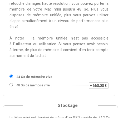
retouche d’images haute résolution, vous pouvez porter la
mémoire de votre Mac mini jusqu'à 48 Go. Plus vous
disposez de mémoire unifiée, plus vous pouvez utiliser
d’apps simultanément à un niveau de performances plus
élevé.
À noter : la mémoire unifiée n’est pas accessible
à l’utilisateur ou utilisatrice. Si vous pensez avoir besoin,
à terme, de plus de mémoire, il convient d’en tenir compte
au moment de l’achat.
24 Go de mémoire vive
48 Go de mémoire vive
+ 660,00 €
Stockage
Le Mac mini est équipé de série d’un SSD rapide de 512 Go.