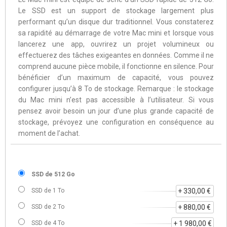
Le SSD est un support de stockage largement plus
performant qu’un disque dur traditionnel. Vous constaterez
sa rapidité au démarrage de votre Mac mini et lorsque vous
lancerez une app, ouvrirez un projet volumineux ou
effectuerez des tâches exigeantes en données. Comme il ne
comprend aucune pièce mobile, il fonctionne en silence. Pour
bénéficier d’un maximum de capacité, vous pouvez
configurer jusqu’à 8 To de stockage. Remarque : le stockage
du Mac mini n’est pas accessible à l’utilisateur. Si vous
pensez avoir besoin un jour d’une plus grande capacité de
stockage, prévoyez une configuration en conséquence au
moment de l’achat.
SSD de 512 Go
SSD de 1 To
+ 330,00 €
SSD de 2 To
+ 880,00 €
SSD de 4 To
+ 1 980,00 €