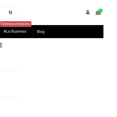
0
Solutions entreprises
ALis Business
Blog
E