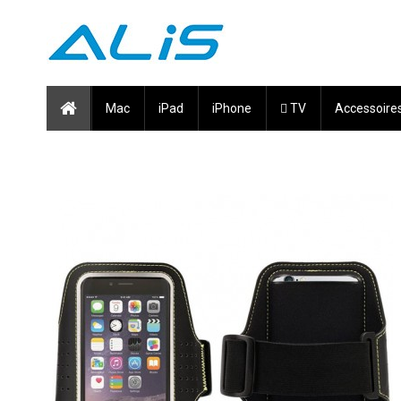
Mac
iPad
iPhone
 TV
Accessoire