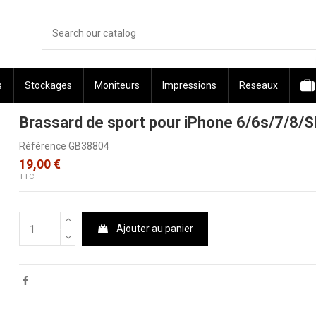
s
Stockages
Moniteurs
Impressions
Reseaux
Brassard de sport pour iPhone 6/6s/7/8/S
Référence
GB38804
19,00 €
TTC
Ajouter au panier