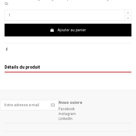
Qi.
Ajouter au panier
Détails du produit
Nous suivre
Facebook
Instagram
LinkedIn