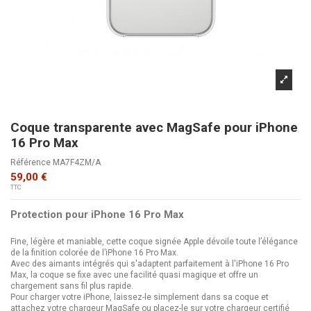
Coque transparente avec MagSafe pour iPhone
16 Pro Max
Référence
MA7F4ZM/A
59,00 €
TTC
Protection pour iPhone 16 Pro Max
Fine, légère et maniable, cette coque signée Apple dévoile toute l’élégance
de la finition colorée de l’iPhone 16 Pro Max.
Avec des aimants intégrés qui s'adaptent parfaitement à l'iPhone 16 Pro
Max, la coque se fixe avec une facilité quasi magique et offre un
chargement sans fil plus rapide.
Pour charger votre iPhone, laissez-le simplement dans sa coque et
attachez votre chargeur MagSafe ou placez-le sur votre chargeur certifié