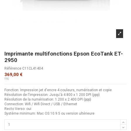
Imprimante multifonctions Epson EcoTank ET-
2950
Référence
C11CL41404
369,00 €
TTC
Fonction: Impression jet d'encre 4 couleurs, numérisation et copie.
Résolution de l'impression: Jusqu'à 4 800 x 1 200 DPI (ppp)
Résolution de la numérisation: 1.200 x 2.400 DPI (ppp)
Connection: Wifi / Wifi Direct / USB / Ethernet
Recto Verso: oui
Système minimum: Mac OS 10.9.5 ou version ultérieure