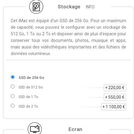
Stockage
INFO
Cet iMac est équipé d’un SSD de 256 Go. Pour un maximum
de capacité, vous pouvez le configurer avec un stockage de
512 Go, 1 To ou 2 To et disposer ainsi de plus d’espace pour
conserver tous vos documents, photos, musique et apps,
mais aussi des vidéothèques importantes et des fichiers de
données volumineux.
SSD de 256 Go
SSD de 512 Go
+ 220,00 €
SSD de 1 To
+ 550,00 €
SSD de 2 To
+ 1 100,00 €
Ecran