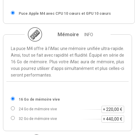
Puce Apple M4 avec CPU 10 cœurs et GPU 10 cœurs
Mémoire
INFO
La puce M4 offre à l’iMac une mémoire unifiée ultra-rapide.
Ainsi, tout se fait avec rapidité et fluidité. Équipé en série de
16 Go de mémoire. Plus votre iMac aura de mémoire, plus
vous pourrez utiliser d’apps simultanément et plus celles-ci
seront performantes.
16 Go de mémoire vive
24 Go de mémoire vive
+ 220,00 €
32 Go de mémoire vive
+ 440,00 €