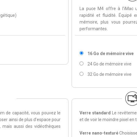
La puce M4 offre à l’iMac un
rgétique)
rapidité et fluidité. Équip
mémoire, plus vous pourrez 
performantes.
16 Go de mémoire vive
24 Go de mémoire vive
32 Go de mémoire vive
m de capacité, vous pouvez le
Verre standard
Le revêtement
oser ainsi de plus d’espace pour
et de voir le moindre pixel en t
, mais aussi des vidéothèques
Verre nano-texturé
Choisisse