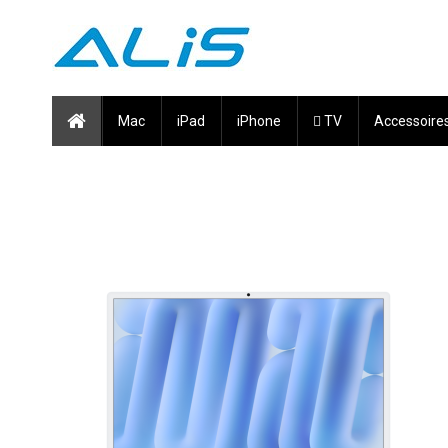
Mac
iPad
iPhone
 TV
Accessoire