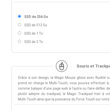
SSD de 256 Go
SSD de 512 Go
SSD de 1 To
SSD de 2 To
Souris et Trackp
Grâce à son design, la Magic Mouse glisse avec fluidité 
prend en charge le Multi‑Touch, vous pouvez effectuer à
comme balayer d’une page web à l’autre ou faire défiler d
plutôt adepte du trackpad, le Magic Trackpad met à vot
Multi‑Touch ainsi que la puissance du Force Touch sur votre