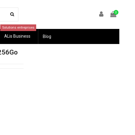
0
Solutions entreprises
ALis Business
Blog
256Go