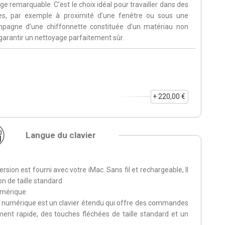
e remarquable. C’est le choix idéal pour travailler dans des
ciles, par exemple à proximité d’une fenêtre ou sous une
ompagne d’une chiffonnette constituée d’un matériau non
garantir un nettoyage parfaitement sûr.
+ 220,00 €
Langue du clavier
sion est fourni avec votre iMac. Sans fil et rechargeable, Il
n de taille standard
umérique
 numérique est un clavier étendu qui offre des commandes
ment rapide, des touches fléchées de taille standard et un