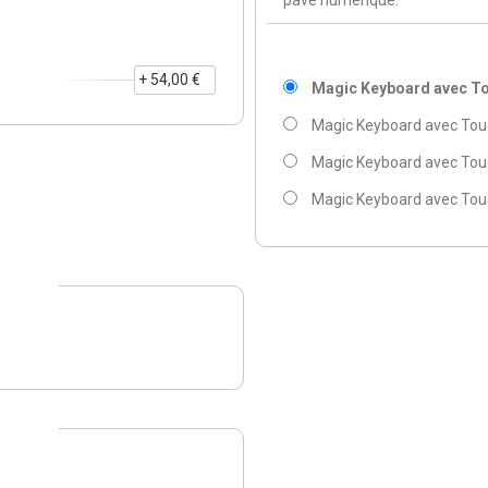
+ 54,00 €
Magic Keyboard avec To
Magic Keyboard avec Touch
Magic Keyboard avec Touc
Magic Keyboard avec Touc