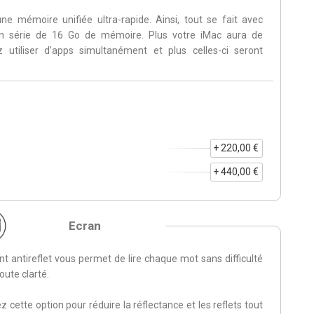
e mémoire unifiée ultra-rapide. Ainsi, tout se fait avec
é en série de 16 Go de mémoire. Plus votre iMac aura de
utiliser d’apps simultanément et plus celles-ci seront
+ 220,00 €
+ 440,00 €
Ecran
 antireflet vous permet de lire chaque mot sans difficulté
oute clarté.
z cette option pour réduire la réflectance et les reflets tout