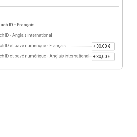
uch ID - Français
 ID - Anglais international
h ID et pavé numérique - Français
+ 30,00 €
h ID et pavé numérique - Anglais international
+ 30,00 €