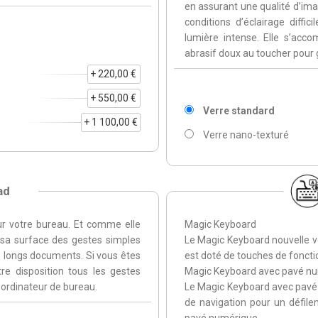
en assurant une qualité d’imag
conditions d’éclairage diffi
lumière intense. Elle s’acc
abrasif doux au toucher pour 
+ 220,00 €
+ 550,00 €
Verre standard
+ 1 100,00 €
Verre nano-texturé
ad
sur votre bureau. Et comme elle
Magic Keyboard
 sa surface des gestes simples
Le Magic Keyboard nouvelle ver
e longs documents. Si vous êtes
est doté de touches de fonctio
re disposition tous les gestes
Magic Keyboard avec pavé n
 ordinateur de bureau.
Le Magic Keyboard avec pavé
de navigation pour un défile
pavé numérique.