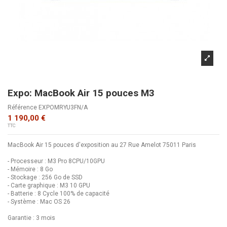
Expo: MacBook Air 15 pouces M3
Référence
EXPOMRYU3FN/A
1 190,00 €
TTC
MacBook Air 15 pouces d'exposition au 27 Rue Amelot 75011 Paris
- Processeur : M3 Pro 8CPU/10GPU
- Mémoire : 8 Go
- Stockage : 256 Go de SSD
- Carte graphique : M3 10 GPU
- Batterie : 8 Cycle 100% de capacité
- Système : Mac OS 26
Garantie : 3 mois