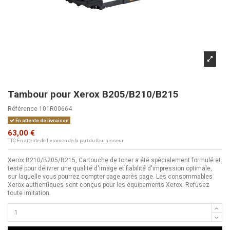
Tambour pour Xerox B205/B210/B215
Référence
101R00664
En attente de livraison
63,00 €
TTC
En attente de livraison de la part du fournisseur
Xerox B210/B205/B215, Cartouche de toner a été spécialement formulé et
testé pour délivrer une qualité d'image et fiabilité d'impression optimale,
sur laquelle vous pourrez compter page après page. Les consommables
Xerox authentiques sont conçus pour les équipements Xerox. Refusez
toute imitation.