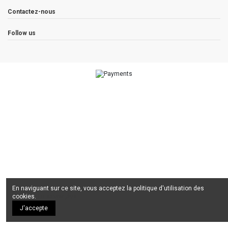
Contactez-nous
Follow us
En naviguant sur ce site, vous acceptez la politique d'utilisation des
cookies.
En savoir plus
J'accepte