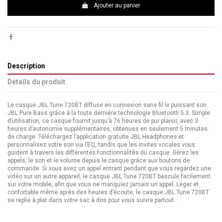
Ajouter au panier
Description
Détails du produit
Le casque JBL Tune 720BT diffuse en connexion sans fil le puissant son
JBL Pure Bass grâce à la toute dernière technologie Bluetooth 5.3. Simple
d’utilisation, ce casque fournit jusqu’à 76 heures de pur plaisir, avec 3
heures d’autonomie supplémentaires, obtenues en seulement 5 minutes
de charge. Téléchargez l’application gratuite JBL Headphones et
personnalisez votre son via l’EQ, tandis que les invites vocales vous
guident à travers les différentes fonctionnalités du casque. Gérez les
appels, le son et le volume depuis le casque grâce aux boutons de
commande. Si vous avez un appel entrant pendant que vous regardez une
vidéo sur un autre appareil, le casque JBL Tune 720BT bascule facilement
sur votre mobile, afin que vous ne manquiez jamais un appel. Léger et
confortable même après des heures d’écoute, le casque JBL Tune 720BT
se replie à plat dans votre sac à dos pour vous suivre partout.