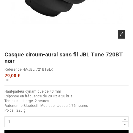
Casque circum-aural sans fil JBL Tune 720BT
noir
Référence
HA-JBLT721BTBLK
79,00 €
TTC
Haut-parleur dynamique de 40 mm
Réponse en fréquence de 20 Hz à 20 kHz
Temps de charge: 2 heures
Autonomie Bluetooth Musique : Jusqu'à 76 heures
Poids : 220 g