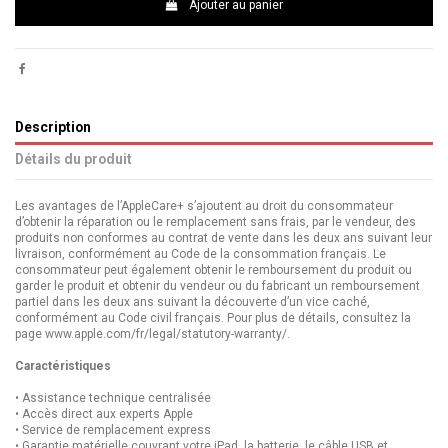
Ajouter au panier
Description
Détails du produit
Les avantages de l’AppleCare+ s’ajoutent au droit du consommateur
d’obtenir la réparation ou le remplacement sans frais, par le vendeur, des
produits non conformes au contrat de vente dans les deux ans suivant leur
livraison, conformément au Code de la consommation français. Le
consommateur peut également obtenir le remboursement du produit ou
garder le produit et obtenir du vendeur ou du fabricant un remboursement
partiel dans les deux ans suivant la découverte d’un vice caché,
conformément au Code civil français. Pour plus de détails, consultez la
page www.apple.com/fr/legal/statutory-warranty/.
Caractéristiques
• Assistance technique centralisée
• Accès direct aux experts Apple
• Service de remplacement express
• Garantie matérielle couvrant votre iPad, la batterie, le câble USB et