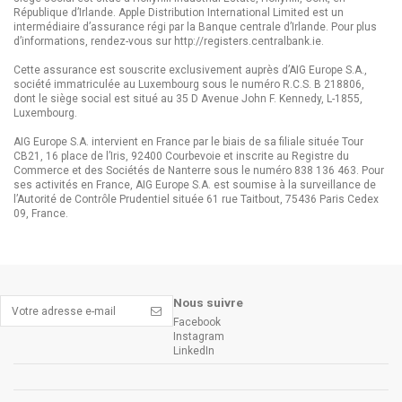
République d’Irlande. Apple Distribution International Limited est un
intermédiaire d’assurance régi par la Banque centrale d’Irlande. Pour plus
d’informations, rendez-vous sur http://registers.centralbank.ie.
Cette assurance est souscrite exclusivement auprès d’AIG Europe S.A.,
société immatriculée au Luxembourg sous le numéro R.C.S. B 218806,
dont le siège social est situé au 35 D Avenue John F. Kennedy, L-1855,
Luxembourg.
AIG Europe S.A. intervient en France par le biais de sa filiale située Tour
CB21, 16 place de l’Iris, 92400 Courbevoie et inscrite au Registre du
Commerce et des Sociétés de Nanterre sous le numéro 838 136 463. Pour
ses activités en France, AIG Europe S.A. est soumise à la surveillance de
l’Autorité de Contrôle Prudentiel située 61 rue Taitbout, 75436 Paris Cedex
09, France.
Nous suivre
Facebook
Instagram
LinkedIn