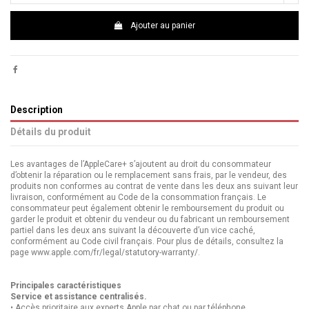
Ajouter au panier
Description
Détails du produit
Les avantages de l’AppleCare+ s’ajoutent au droit du consommateur
d’obtenir la réparation ou le remplacement sans frais, par le vendeur, des
produits non conformes au contrat de vente dans les deux ans suivant leur
livraison, conformément au Code de la consommation français. Le
consommateur peut également obtenir le remboursement du produit ou
garder le produit et obtenir du vendeur ou du fabricant un remboursement
partiel dans les deux ans suivant la découverte d’un vice caché,
conformément au Code civil français. Pour plus de détails, consultez la
page www.apple.com/fr/legal/statutory-warranty/.
Principales caractéristiques
Service et assistance centralisés.
• Accès prioritaire aux experts Apple par chat ou par téléphone