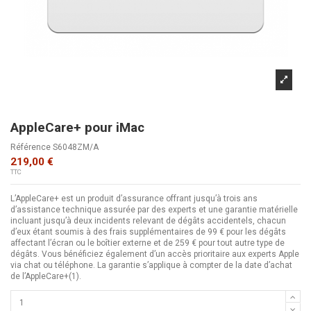
AppleCare+ pour iMac
Référence
S6048ZM/A
219,00 €
TTC
L’AppleCare+ est un produit d’assurance offrant jusqu’à trois ans
d’assistance technique assurée par des experts et une garantie matérielle
incluant jusqu’à deux incidents relevant de dégâts accidentels, chacun
d’eux étant soumis à des frais supplémentaires de 99 € pour les dégâts
affectant l’écran ou le boîtier externe et de 259 € pour tout autre type de
dégâts. Vous bénéficiez également d’un accès prioritaire aux experts Apple
via chat ou téléphone. La garantie s’applique à compter de la date d’achat
de l’AppleCare+(1).