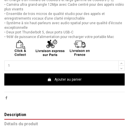
en charge d’un milliard de couleurs et large gamme de couleurs (P3)
• Caméra ultra grand-angle 12Mpx avec Cadre centré pour des appels vidéo
plus vivants
• Ensemble de trois micros de qualité studio pour des appels et
enregistrements vocaux d’une clarté irréprochable
• Système à six haut‑parleurs avec audio spatial pour une qualité d’écoute
exceptionnelle
• Deux port Thunderbolt 5, deux ports USB‑C
• 96W de puissance d’alimentation pour recharger votre portable Mac
Ajouter au panier
Description
Détails du produit