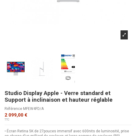
Studio Display Apple - Verre standard et
Support à inclinaison et hauteur réglable
Référence
MFEW4FD/A
2 099,00 €
TTC
• Écran Retina 5K de 27pouces immersif avec 600nits de luminosité, prise