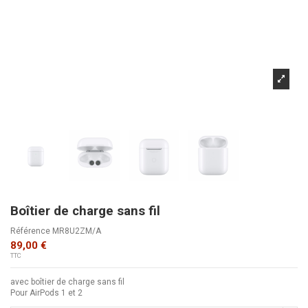
Boîtier de charge sans fil
Référence
MR8U2ZM/A
89,00 €
TTC
avec boîtier de charge sans fil
Pour AirPods 1 et 2