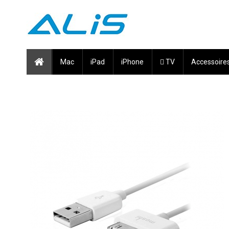
Mac
iPad
iPhone
 TV
Accessoire