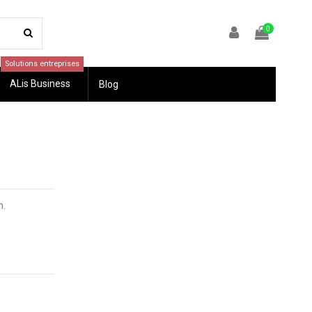
0
Solutions entreprises
ALis Business
Blog
m.