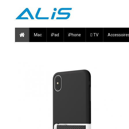
Mac
iPad
iPhone
 TV
Accessoire