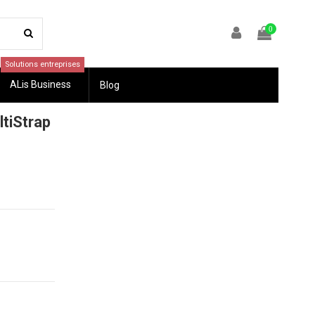
0
Solutions entreprises
ALis Business
Blog
tiStrap