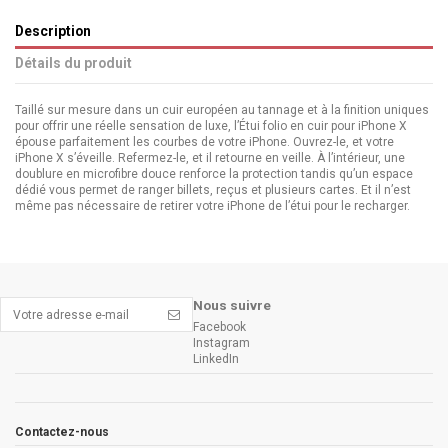
Description
Détails du produit
Taillé sur mesure dans un cuir européen au tannage et à la finition uniques
pour offrir une réelle sensation de luxe, l’Étui folio en cuir pour iPhone X
épouse parfaitement les courbes de votre iPhone. Ouvrez-le, et votre
iPhone X s’éveille. Refermez-le, et il retourne en veille. À l’intérieur, une
doublure en microfibre douce renforce la protection tandis qu’un espace
dédié vous permet de ranger billets, reçus et plusieurs cartes. Et il n’est
même pas nécessaire de retirer votre iPhone de l’étui pour le recharger.
Nous suivre
Facebook
Instagram
LinkedIn
Contactez-nous