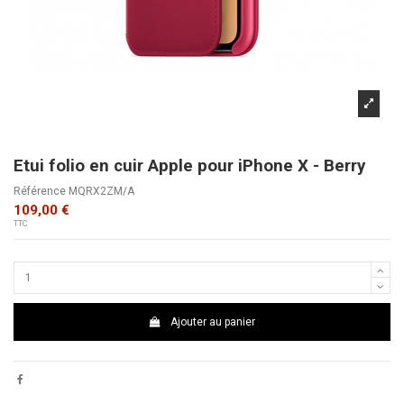
Etui folio en cuir Apple pour iPhone X - Berry
Référence
MQRX2ZM/A
109,00 €
TTC
Ajouter au panier