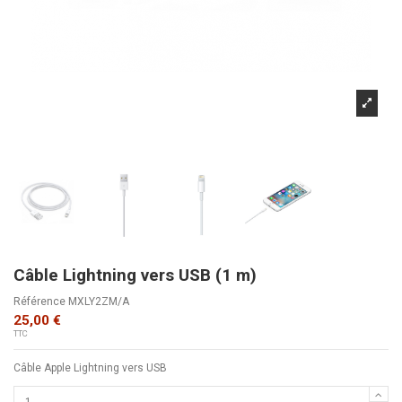
Câble Lightning vers USB (1 m)
Référence
MXLY2ZM/A
25,00 €
TTC
Câble Apple Lightning vers USB