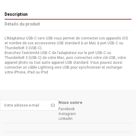
Description
Détails du produit
L’Adaptateur USB‑C vers USB vous permet de connecter vos appareils iOS
et nombre de vos accessoires USB standard à un Mac à port USB‑C ou
Thunderbolt 3 (USB‑C).
Branchez l’extrémité USB‑C de l’adaptateur sur le port USB‑C ou
Thunderbolt 3 (USB‑C) de votre Mac, puis connectez votre clé USB, votre
appareil photo ou tout autre appareil USB standard. Vous pouvez aussi
connecter un câble Lightning vers USB pour synchroniser et recharger
votre iPhone, iPad ou iPod.
Nous suivre
Facebook
Instagram
LinkedIn