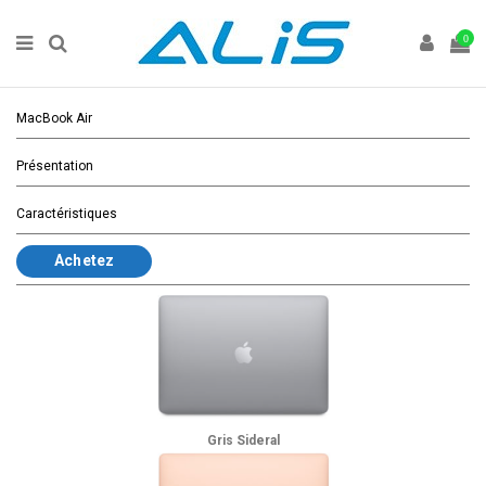
0
MacBook Air
Présentation
Caractéristiques
Achetez
Gris Sideral