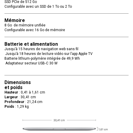
SSD PCIe de 512 Go
Configurable avec un SSD de 1 To ou 2 To
Mémoire
8 Go de mémoire unifiée
Configurable avec 16 Go de mémoire
Batterie et alimentation
Jusqu’à 15 heures de navigation web sans fil
Jusqu’à 18 heures de lecture vidéo sur l’app Apple TV
Batterie lithium‑polymère intégrée de 49,9 Wh
Adaptateur secteur USB‑C 30 W
Dimensions
et poids
Hauteur
: 0,41 à 1,61 cm
Largeur
: 30,41 cm
Profondeur
: 21,24 cm
Poids
: 1,29 kg