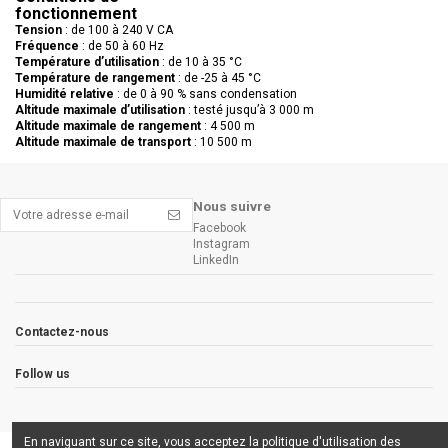
fonctionnement
Tension
: de 100 à 240 V CA
Fréquence
: de 50 à 60 Hz
Température d’utilisation
: de 10 à 35 °C
Température de rangement
: de -25 à 45 °C
Humidité relative
: de 0 à 90 % sans condensation
Altitude maximale d’utilisation
: testé jusqu’à 3 000 m
Altitude maximale de rangement
: 4 500 m
Altitude maximale de transport
: 10 500 m
Nous suivre
Facebook
Instagram
LinkedIn
Contactez-nous
Follow us
En naviguant sur ce site, vous acceptez la politique d'utilisation des