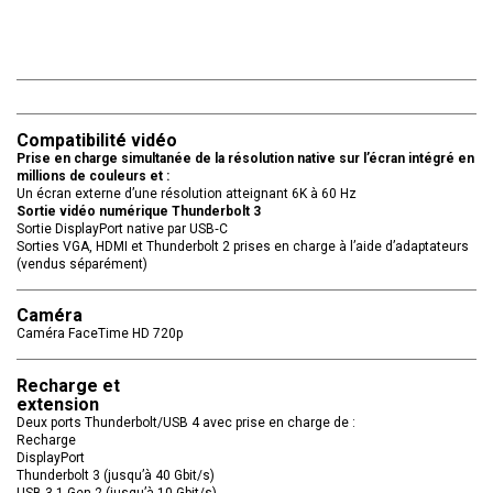
Compatibilité vidéo
Prise en charge simultanée de la résolution native sur l’écran intégré en
millions de couleurs et :
Un écran externe d’une résolution atteignant 6K à 60 Hz
Sortie vidéo numérique Thunderbolt 3
Sortie DisplayPort native par USB‑C
Sorties VGA, HDMI et Thunderbolt 2 prises en charge à l’aide d’adaptateurs
(vendus séparément)
Caméra
Caméra FaceTime HD 720p
Recharge et
extension
Deux ports Thunderbolt/USB 4 avec prise en charge de :
Recharge
DisplayPort
Thunderbolt 3 (jusqu’à 40 Gbit/s)