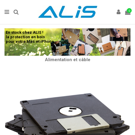
0
En stock chez ALIS !
la protection en bois
pour votre Mac et iPhone.
Alimentation et câble